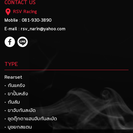
CONTACT US
RSV Racing
Mobile : 081-930-3890
E-mail : rsv_narin@yahoo.com
TYPE
Rearset
• กันแคร้ง
• ขาปั้มหลัง
• กันล้ม
• ขาจับกันสะบัด
• ชุดตุ๊กตาแฮนจับกันสะบัด
• บูชยกสแตน