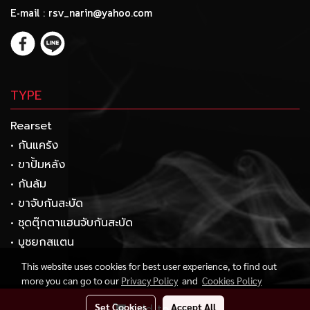
E-mail : rsv_narin@yahoo.com
TYPE
Rearset
• กันแคร้ง
• ขาปั้มหลัง
• กันล้ม
• ขาจับกันสะบัด
• ชุดตุ๊กตาแฮนจับกันสะบัด
• บูชยกสแตน
This website uses cookies for best user experience, to find out
more you can go to our
Privacy Policy
and
Cookies Policy
Copyright 2017 by rsvracing.com
Set Cookies
Accept All
Add to Cart