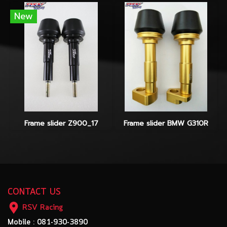
New
Frame slider Z900_17
Frame slider BMW G310R
CONTACT US
RSV Racing
Mobile : 081-930-3890