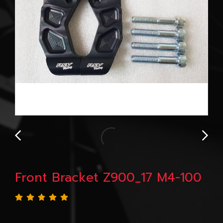
Front Bracket Z900_17 M4-100