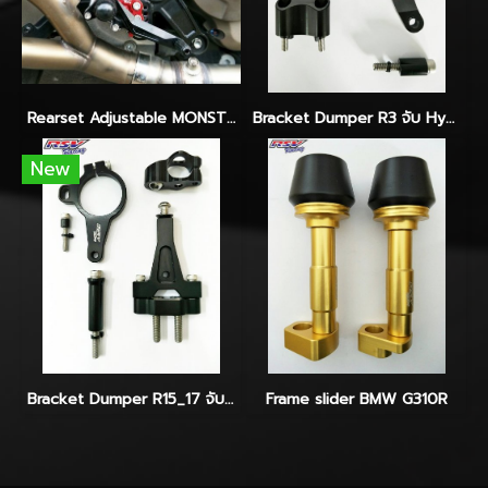
Rearset Adjustable MONSTER821
Bracket Dumper R3 จับ Hyperpro-Ohlins-Yss
New
Bracket Dumper R15_17 จับ Hyperpro
Frame slider BMW G310R