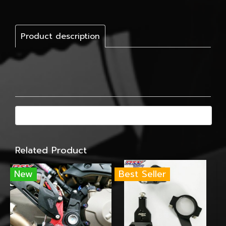
Product description
Related Product
New
Best Seller