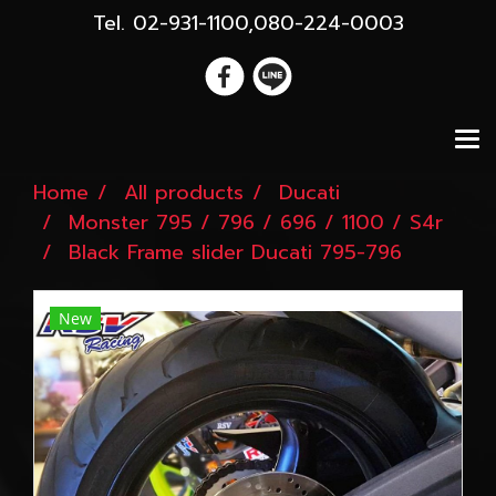
Tel. 02-931-1100,080-224-0003
Home
All products
Ducati
Monster 795 / 796 / 696 / 1100 / S4r
Black Frame slider Ducati 795-796
New