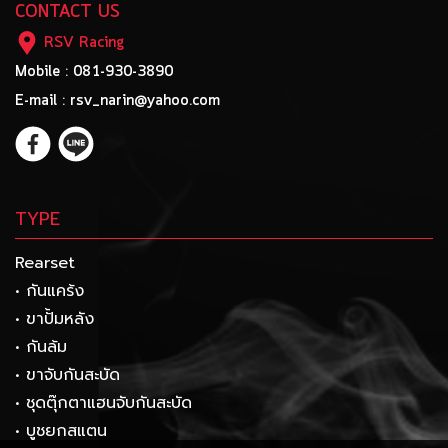
CONTACT US
RSV Racing
Mobile : 081-930-3890
E-mail : rsv_narin@yahoo.com
TYPE
Rearset
• กันแคร้ง
• ขาปั้มหลัง
• กันล้ม
• ขาจับกันสะบัด
• ชุดตุ๊กตาแฮนจับกันสะบัด
• บูชยกสแตน