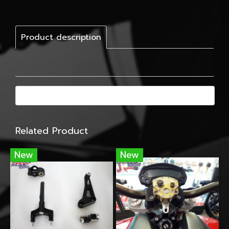
Product description
Related Product
New
New