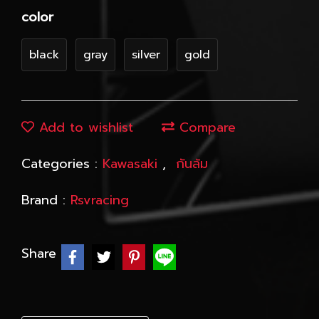
color
black
gray
silver
gold
Add to wishlist
Compare
Categories :
Kawasaki
,
กันล้ม
Brand :
Rsvracing
Share