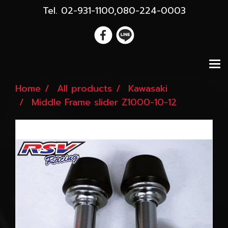
Tel. 02-931-1100,080-224-0003
Home
All products
Kawasaki
Middle Frame slider Z1000-10-12