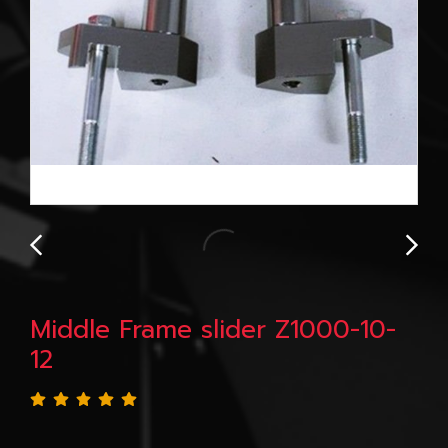
Middle Frame slider Z1000-10-
12