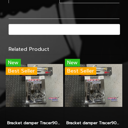
Related Product
New
New
Best Seller
Best Seller
Bracket damper Tracer900GT-2024-Yss
Bracket damper Tracer900GT-2024-Hyperpro