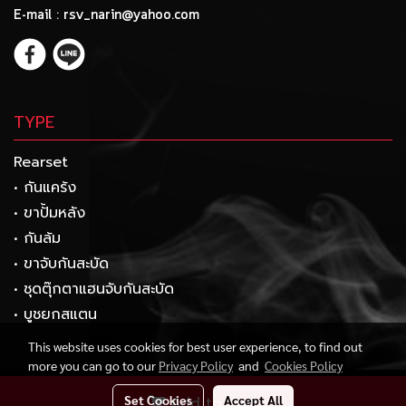
E-mail : rsv_narin@yahoo.com
TYPE
Rearset
• กันแคร้ง
• ขาปั้มหลัง
• กันล้ม
• ขาจับกันสะบัด
• ชุดตุ๊กตาแฮนจับกันสะบัด
• บูชยกสแตน
This website uses cookies for best user experience, to find out
more you can go to our
Privacy Policy
and
Cookies Policy
Copyright 2017 by rsvracing.com
Set Cookies
Accept All
Add to Cart