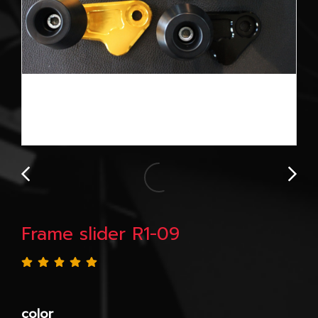
Frame slider R1-09
color