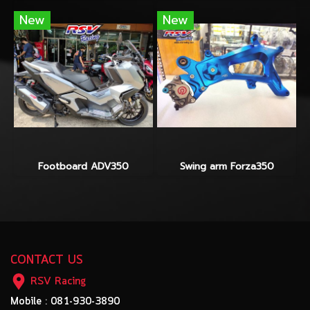
New
New
Footboard ADV350
Swing arm Forza350
CONTACT US
RSV Racing
Mobile : 081-930-3890