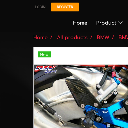
LOGIN
REGISTER
Home
Product
Home
All products
BMW
BM
New