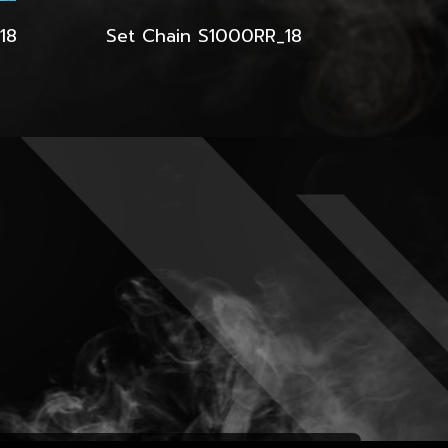
18
Set Chain S1000RR_18