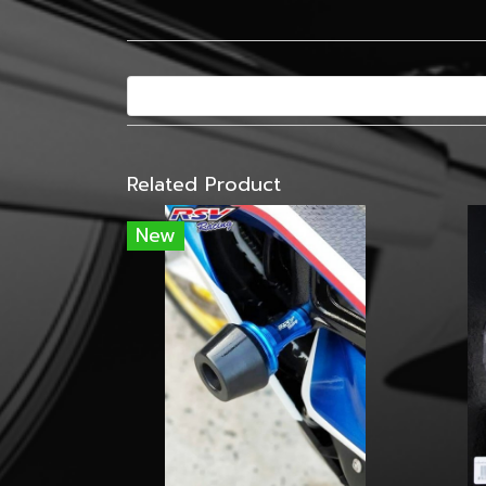
Related Product
New