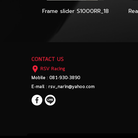
Frame slider S1000RR_18
CONTACT US
RSV Racing
Mobile : 081-930-3890
E-mail : rsv_narin@yahoo.com