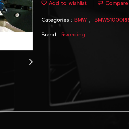
Add to wishlist
Compare
Categories :
BMW
,
BMWS1000R
Brand :
Rsvracing