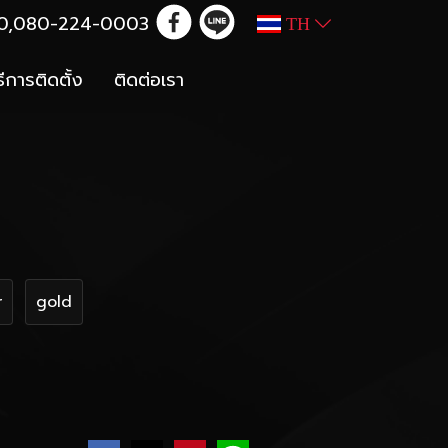
100,080-224-0003
TH
ธีการติดตั้ง
ติดต่อเรา
r
gold