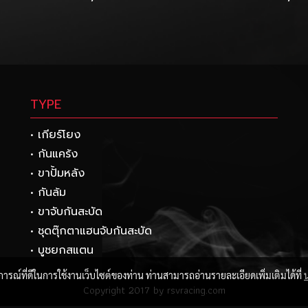
TYPE
• เกียร์โยง
• กันแคร้ง
• ขาปั้มหลัง
• กันล้ม
• ขาจับกันสะบัด
• ชุดตุ๊กตาแฮนจับกันสะบัด
• บูชยกสแตน
บการณ์ที่ดีในการใช้งานเว็บไซต์ของท่าน ท่านสามารถอ่านรายละเอียดเพิ่มเติมได้ที่
Copyright 2017 by rsvracing.com