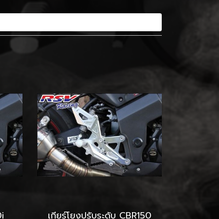
i
เกียร์โยงปรับระดับ CBR150