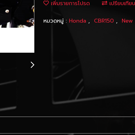
เพิ่มรายการโปรด
เปรียบเทีย
หมวดหมู่ :
Honda
,
CBR150
,
New 