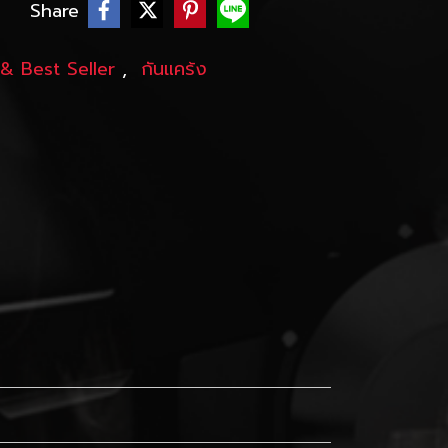
บ
Share
& Best Seller
,
กันแคร้ง