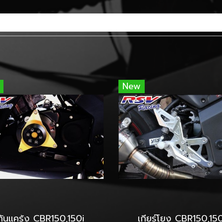
New
กันแคร้ง CBR150,150i
เกียร์โยง CBR150,150