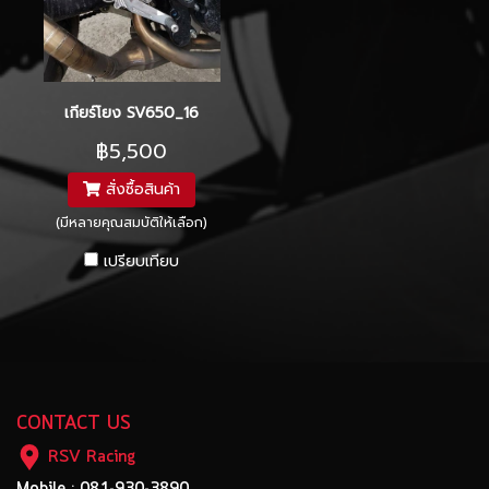
เกียร์โยง SV650_16
฿5,500
สั่งซื้อสินค้า
(มีหลายคุณสมบัติให้เลือก)
เปรียบเทียบ
CONTACT US
RSV Racing