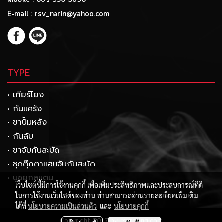
Mobile : 081-930-3890
E-mail : rsv_narin@yahoo.com
TYPE
• เกียร์โยง
• กันแคร้ง
• ขาปั้มหลัง
• กันล้ม
• ขาจับกันสะบัด
• ชุดตุ๊กตาแฮนจับกันสะบัด
• บูชยกสแตน
เว็บไซต์นี้มีการใช้งานคุกกี้ เพื่อเพิ่มประสิทธิภาพและประสบการณ์ที่ดี
ในการใช้งานเว็บไซต์ของท่าน ท่านสามารถอ่านรายละเอียดเพิ่มเติม
ได้ที่
นโยบายความเป็นส่วนตัว
และ
นโยบายคุกกี้
Copyright 2017 by rsvracing.com