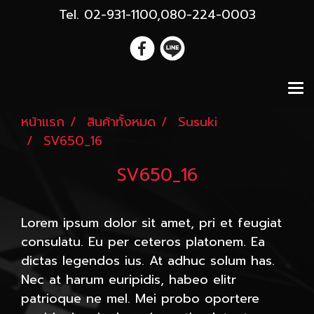
Tel. 02-931-1100,080-224-0003
หน้าแรก
สินค้าทั้งหมด
Susuki
SV650_16
SV650_16
Lorem ipsum dolor sit amet, pri et feugiat
consulatu. Eu per ceteros platonem. Ea
dictas legendos ius. At adhuc solum has.
Nec at harum euripidis, habeo elitr
patrioque ne mel. Mei probo oportere