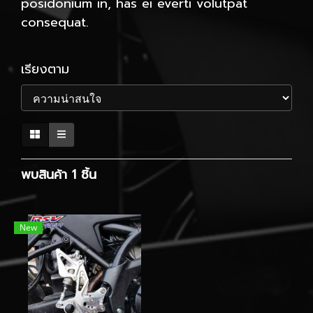
posidonium in, has ei everti volutpat
consequat.
เรียงตาม
พบสินค้า 1 ชิ้น
New