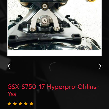
GSX-S750_17 Hyperpro-Ohlins-
Yss