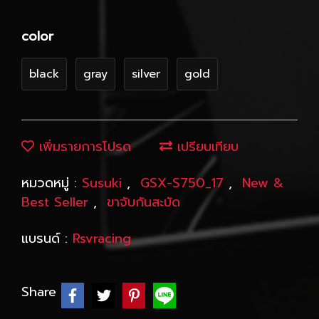
color
black
gray
silver
gold
เพิ่มรายการโปรด
เปรียบเทียบ
หมวดหมู่ :
Susuki
,
GSX-S750_17
,
New &
Best Seller
,
ขาจับกันสะบัด
แบรนด์ :
Rsvracing
Share