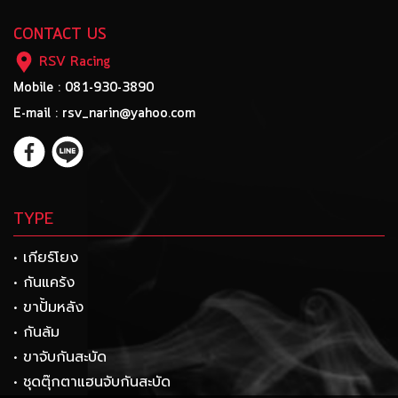
CONTACT US
RSV Racing
Mobile : 081-930-3890
E-mail : rsv_narin@yahoo.com
TYPE
• เกียร์โยง
• กันแคร้ง
• ขาปั้มหลัง
• กันล้ม
• ขาจับกันสะบัด
• ชุดตุ๊กตาแฮนจับกันสะบัด