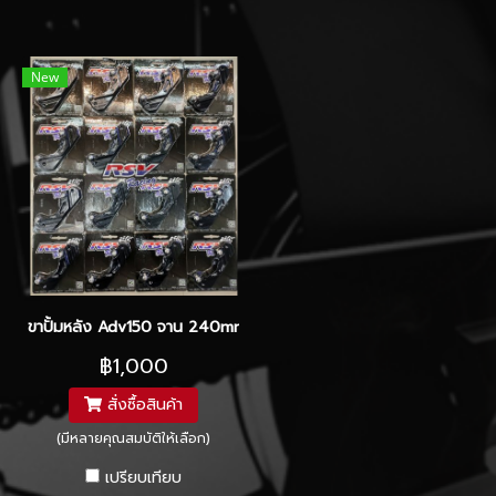
New
ขาปั้มหลัง Adv150 จาน 240mm ปั้มปักข้าง
฿1,000
สั่งซื้อสินค้า
(มีหลายคุณสมบัติให้เลือก)
เปรียบเทียบ