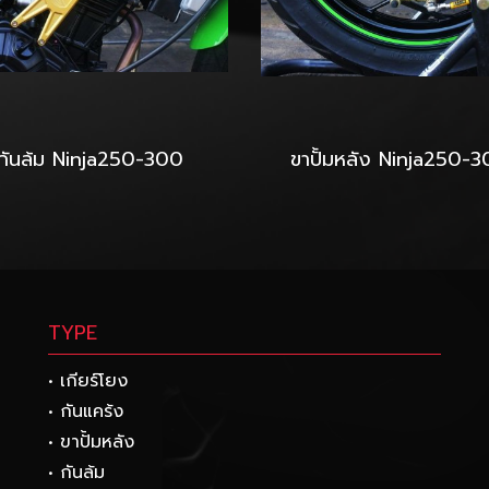
กันล้ม Ninja250-300
ขาปั้มหลัง Ninja250-
TYPE
• เกียร์โยง
• กันแคร้ง
• ขาปั้มหลัง
• กันล้ม