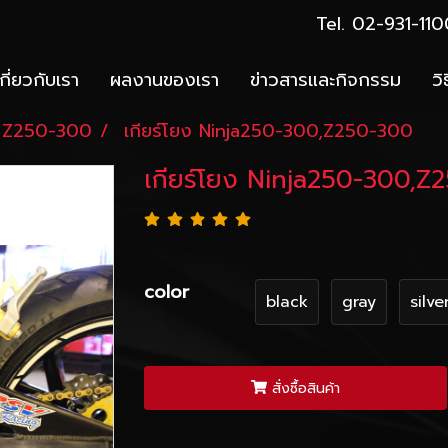
Tel. 02-931-1
เกี่ยวกับเรา
ผลงานของเรา
ข่าวสารและกิจกรรม
วิ
Z250-300
เกียร์โยง Ninja250-300,Z250-300
เกียร์โยง Ninja250-300,Z
color
black
gray
silve
สั่งซื้อสินค้า