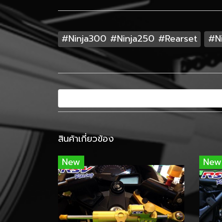
#Ninja300 #Ninja250 #Rearset
#N
สินค้าเกี่ยวข้อง
New
New