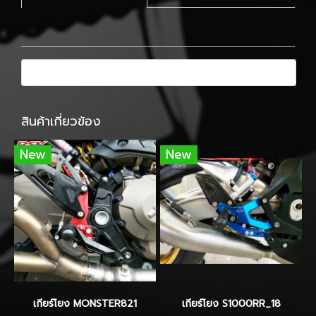
สินค้าเกี่ยวข้อง
New
New
เกียร์โยง MONSTER821
เกียร์โยง S1000RR_18