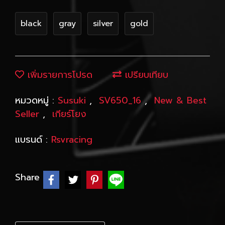
black
gray
silver
gold
เพิ่มรายการโปรด
เปรียบเทียบ
หมวดหมู่ :
Susuki
,
SV650_16
,
New & Best
Seller
,
เกียร์โยง
แบรนด์ :
Rsvracing
Share