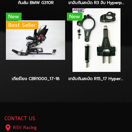
กันล้ม BMW G310R
ขาจับกันสะบัด R3 จับ Hyperpro-Ohlins-Yss
New
New
Best Seller
เกียร์โยง CBR1000_17-18
ขาจับกันสะบัด R15_17 Hyperpro
CONTACT US
RSV Racing