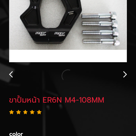
ขาปั้มหน้า ER6N M4-108MM
color