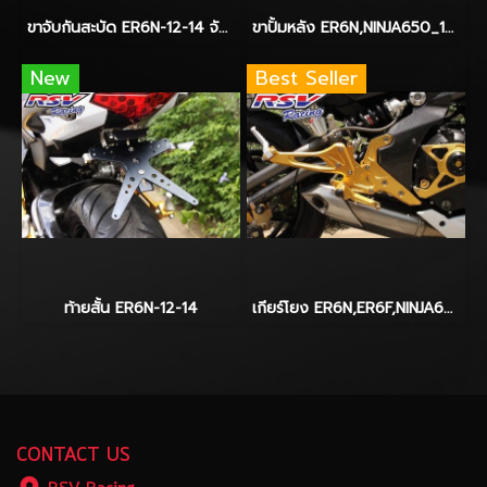
ขาจับกันสะบัด ER6N-12-14 จับ Hyperpro
ขาปั้มหลัง ER6N,NINJA650_12-14
New
Best Seller
ท้ายสั้น ER6N-12-14
เกียร์โยง ER6N,ER6F,NINJA650_2012-2014
CONTACT US