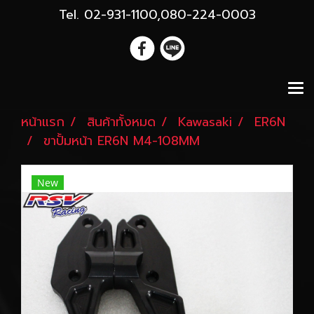
Tel. 02-931-1100,080-224-0003
หน้าแรก
สินค้าทั้งหมด
Kawasaki
ER6N
ขาปั้มหน้า ER6N M4-108MM
New