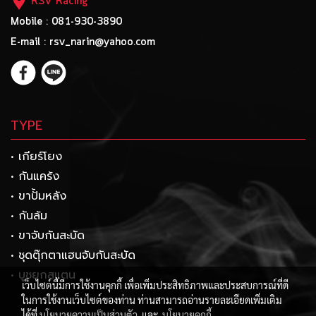
RSV Racing
Mobile : 081-930-3890
E-mail : rsv_narin@yahoo.com
TYPE
• เกียร์โยง
• กันแคร้ง
• ขาปั้มหลัง
• กันล้ม
• ขาจับกันสะบัด
• ชุดตุ๊กตาแฮนจับกันสะบัด
• บูชยกสแตน
เว็บไซต์นี้มีการใช้งานคุกกี้ เพื่อเพิ่มประสิทธิภาพและประสบการณ์ที่ดี
ในการใช้งานเว็บไซต์ของท่าน ท่านสามารถอ่านรายละเอียดเพิ่มเติม
ได้ที่
นโยบายความเป็นส่วนตัว
และ
นโยบายคุกกี้