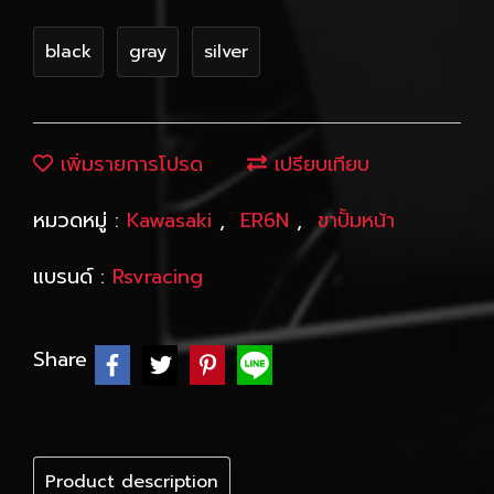
black
gray
silver
เพิ่มรายการโปรด
เปรียบเทียบ
หมวดหมู่ :
Kawasaki
,
ER6N
,
ขาปั้มหน้า
แบรนด์ :
Rsvracing
Share
Product description