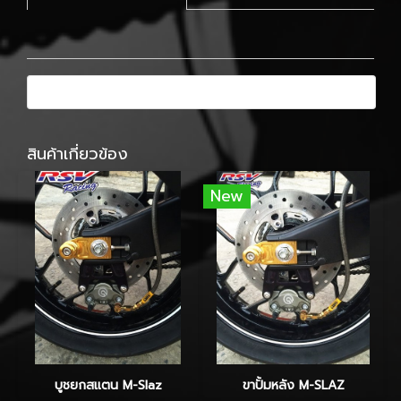
สินค้าเกี่ยวข้อง
New
บูชยกสแตน M-Slaz
ขาปั้มหลัง M-SLAZ