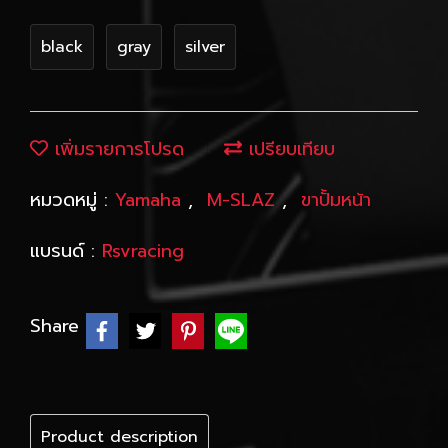
black
gray
silver
เพิ่มรายการโปรด
เปรียบเทียบ
หมวดหมู่ :
Yamaha
,
M-SLAZ
,
ขาปั้มหน้า
แบรนด์ :
Rsvracing
Share
Product description