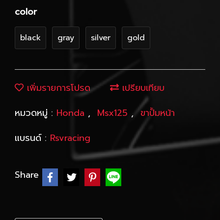
color
black
gray
silver
gold
เพิ่มรายการโปรด
เปรียบเทียบ
หมวดหมู่ :
Honda
,
Msx125
,
ขาปั้มหน้า
แบรนด์ :
Rsvracing
Share