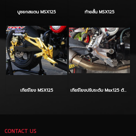
บูชยกสแตน MSX125
ท้ายสั้น MSX125
เกียร์โยง MSX125
เกียร์โยงปรับระดับ Msx125 ตัวแข่ง
CONTACT US