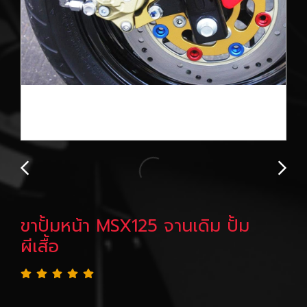
ขาปั้มหน้า MSX125 จานเดิม ปั้ม
ผีเสื้อ