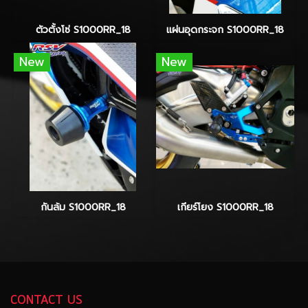
ตัวตั้งโซ่ S1000RR_18
แผ่นอุดกระจก S1000RR_18
New
New
กันล้ม S1000RR_18
เกียร์โยง S1000RR_18
CONTACT US