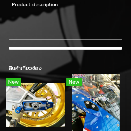
Product description
สินค้าเกี่ยวข้อง
New
New