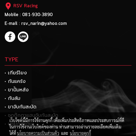
RSV Racing
Mobile : 081-930-3890
E-mail : rsv_narin@yahoo.com
TYPE
• เกียร์โยง
• กันแคร้ง
• ขาปั้มหลัง
• กันล้ม
• ขาจับกันสะบัด
• ชุดตุ๊กตาแฮนจับกันสะบัด
เว็บไซต์นี้มีการใช้งานคุกกี้ เพื่อเพิ่มประสิทธิภาพและประสบการณ์ที่ดี
• บูชยกสแตน
ในการใช้งานเว็บไซต์ของท่าน ท่านสามารถอ่านรายละเอียดเพิ่มเติม
ได้ที่
นโยบายความเป็นส่วนตัว
และ
นโยบายคุกกี้