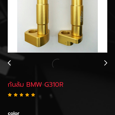
กันล้ม BMW G310R
color