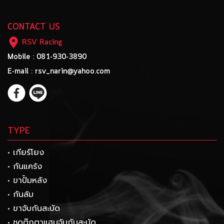
CONTACT US
RSV Racing
Mobile : 081-930-3890
E-mail : rsv_narin@yahoo.com
TYPE
• เกียร์โยง
• กันแคร้ง
• ขาปั้มหลัง
• กันล้ม
• ขาจับกันสะบัด
• ชุดตุ๊กตาแฮนจับกันสะบัด