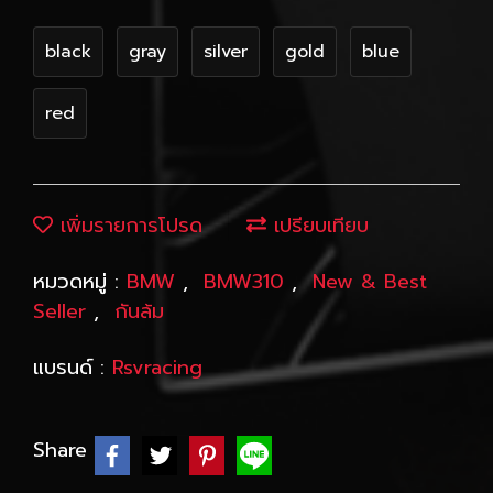
black
gray
silver
gold
blue
red
เพิ่มรายการโปรด
เปรียบเทียบ
หมวดหมู่ :
BMW
,
BMW310
,
New & Best
Seller
,
กันล้ม
แบรนด์ :
Rsvracing
Share