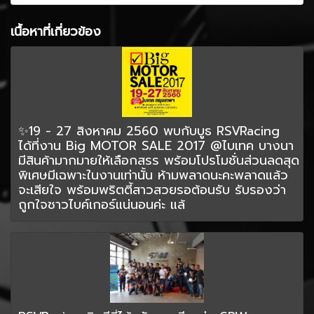
เนื้อหาที่เกี่ยวข้อง
✨19 - 27 สิงหาคม 2560 พบกับบูธ RSVRacing
ได้ที่งาน Big MOTOR SALE 2017 @ไบเทค บางนา
มีสินค้ามากมายให้เลือกสรร พร้อมโปรโมชั่นส่วนลดสุด
พิเศษมีเฉพาะในงานเท่านั้น ห้ามพลาดนะคะพลาดแล้ว
จะเสียใจ พร้อมพริตตี้สาวสวยรอต้อนรับ รับรองว่า
ถูกใจชาวไบค์เกอร์แน่นอนค่ะ แล้